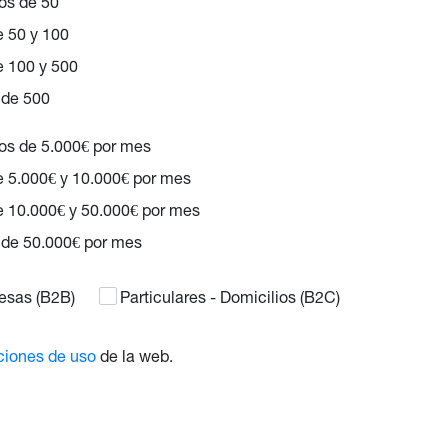
s de 50
e 50 y 100
e 100 y 500
de 500
s de 5.000€ por mes
e 5.000€ y 10.000€ por mes
e 10.000€ y 50.000€ por mes
de 50.000€ por mes
esas (B2B)
Particulares - Domicilios (B2C)
ciones de uso
de la web.