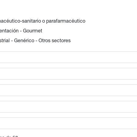
acéutico-sanitario o parafarmacéutico
entación - Gourmet
strial - Genérico - Otros sectores