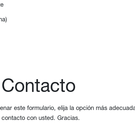
te
na)
 Contacto
lenar este formulario, elija la opción más adecuad
contacto con usted. Gracias.