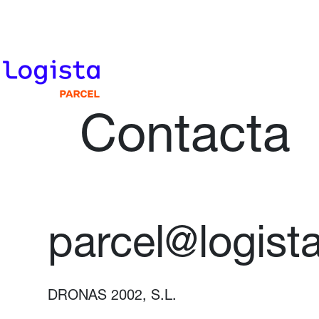
Contacta
parcel@logist
DRONAS 2002, S.L.