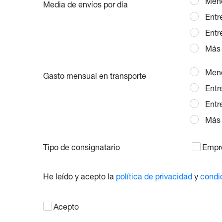
Meno
Media de envíos por día
Entr
Entr
Más 
Meno
Gasto mensual en transporte
Entr
Entr
Más 
Tipo de consignatario
Empr
He leído y acepto la
política de privacidad
y
condi
Acepto