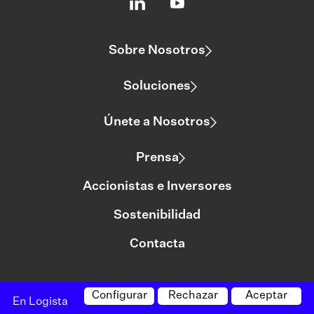
Sobre Nosotros
Soluciones
Únete a Nosotros
Prensa
Accionistas e Inversores
Sostenibilidad
Contacta
Configurar
Rechazar
Aceptar
©logista Todos los derechos reservados
En Logista