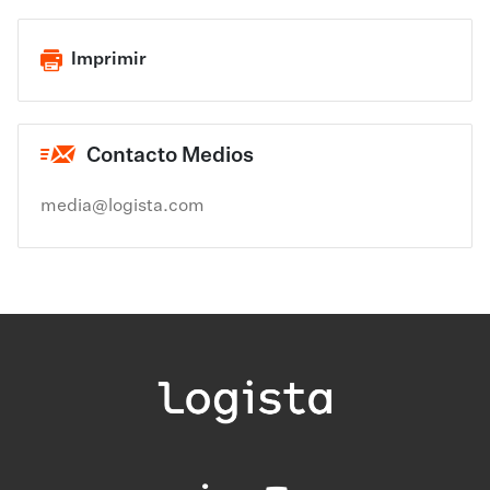
Imprimir
Contacto Medios
media@logista.com