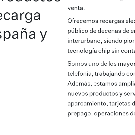
venta.
recarga
Ofrecemos recargas elec
spaña y
público de decenas de e
interurbano, siendo pion
tecnología chip sin cont
Somos uno de los mayore
telefonía, trabajando co
Además, estamos amplia
nuevos productos y serv
aparcamiento, tarjetas d
prepago, operaciones de