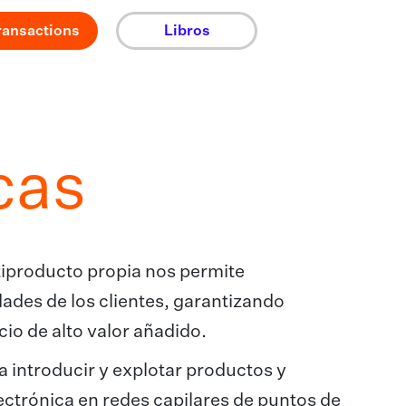
ransactions
Libros
cas
iproducto propia nos permite
ades de los clientes, garantizando
io de alto valor añadido.
a introducir y explotar productos y
ectrónica en redes capilares de puntos de