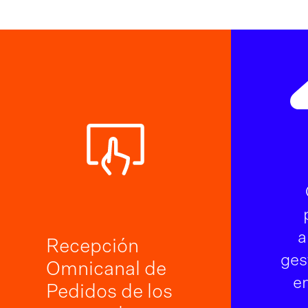
a
Recepción
ges
Omnicanal de
e
Pedidos de los