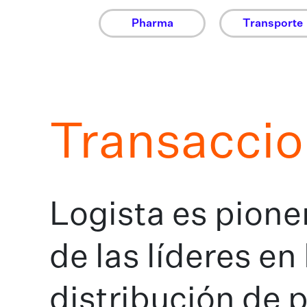
Pharma
Transporte
Transaccio
Logista es pione
de las líderes en 
distribución de 