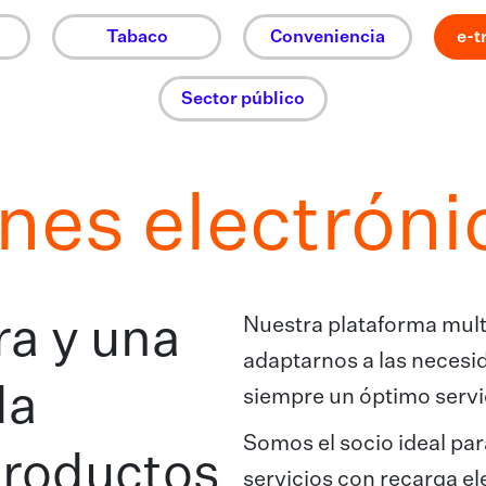
Tabaco
Conveniencia
e-t
Sector público
nes electróni
Nuestra plataforma mult
ra y una
adaptarnos a las necesid
la
siempre un óptimo servic
Somos el socio ideal par
productos
servicios con recarga el