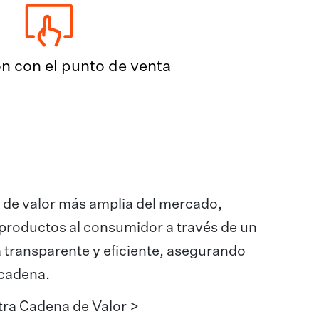
ón con el punto de venta
a de valor más amplia del mercado,
os productos al consumidor a través de un
 transparente y eficiente, asegurando
 cadena.
ra Cadena de Valor >