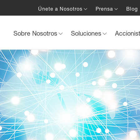
Únete a Nosotros
Prensa
Blog
Sobre Nosotros
Soluciones
Accionis