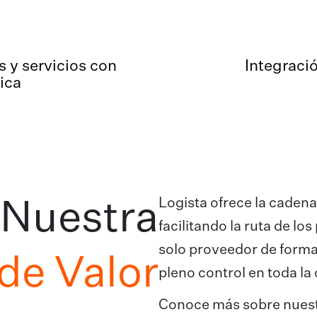
 y servicios con
Integraci
ica
Logista ofrece la caden
Nuestra
facilitando la ruta de l
solo proveedor de forma
de Valor
pleno control en toda la
Conoce más sobre nuest