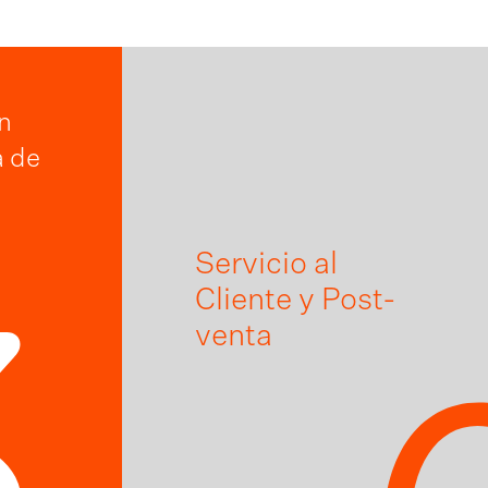
n
 de
Servicio al
Cliente y Post-
3
venta