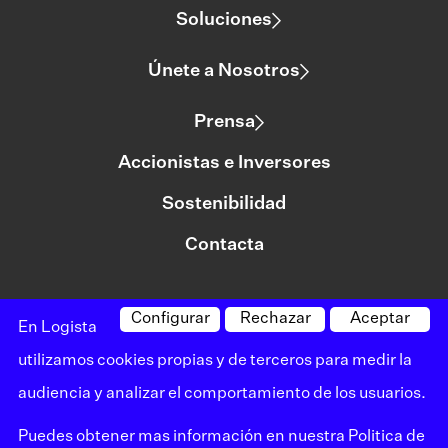
Soluciones
Únete a Nosotros
Prensa
Accionistas e Inversores
Sostenibilidad
Contacta
Configurar
Rechazar
Aceptar
©logista Todos los derechos reservados
En Logista
Aviso legal
utilizamos cookies propias y de terceros para medir la
audiencia y analizar el comportamiento de los usuarios.
Política de privacidad
Puedes obtener mas información en nuestra
Politica de
Política de cookies