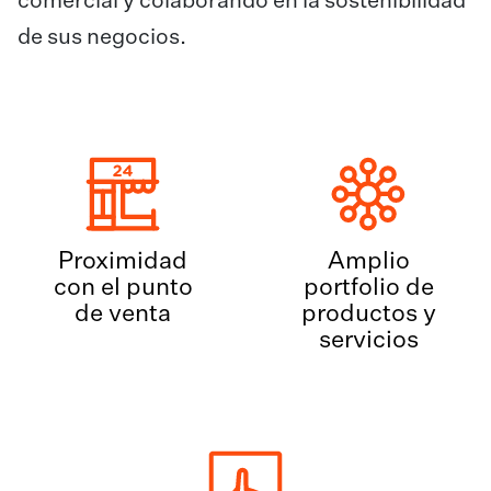
comercial y colaborando en la sostenibilidad
de sus negocios.
Proximidad
Amplio
con el punto
portfolio de
de venta
productos y
servicios