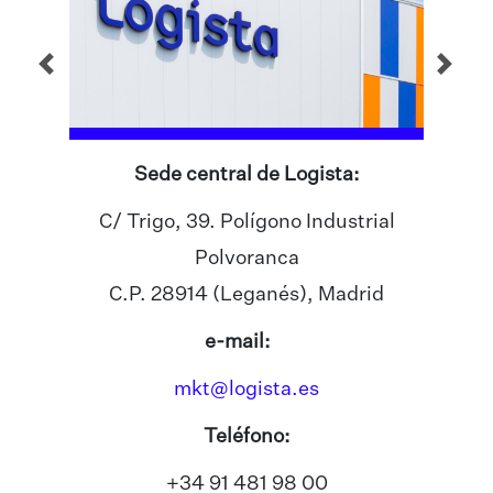
Sede central de Logista:
C/ Trigo, 39. Polígono Industrial
Polvoranca
C.P. 28914 (Leganés), Madrid
e-mail:
mkt@logista.es
Teléfono:
+34 91 481 98 00