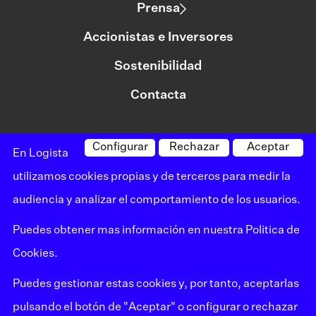
Prensa
Accionistas e Inversores
Sostenibilidad
Contacta
Configurar
Rechazar
Aceptar
©logista Todos los derechos reservados
En Logista
Aviso legal
utilizamos cookies propias y de terceros para medir la
audiencia y analizar el comportamiento de los usuarios.
Política de privacidad
Puedes obtener mas información en nuestra
Politica de
Política de cookies
Cookies
.
Canal de denuncias
Puedes gestionar estas cookies y, por tanto, aceptarlas
Mapa del sitio
pulsando el botón de "Aceptar" o configurar o rechazar