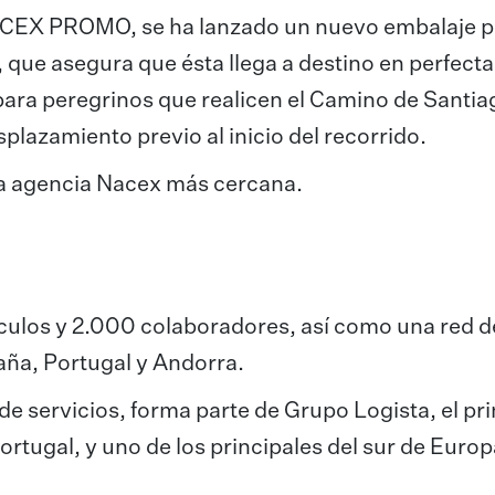
ACEX PROMO, se ha lanzado un nuevo embalaje pa
que asegura que ésta llega a destino en perfecta
ra peregrinos que realicen el Camino de Santia
plazamiento previo al inicio del recorrido.
la agencia Nacex más cercana.
ículos y 2.000 colaboradores, así como una red 
aña, Portugal y Andorra.
e servicios, forma parte de Grupo Logista, el pr
ortugal, y uno de los principales del sur de Europ