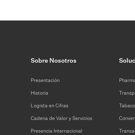
Sobre Nosotros
Soluc
Presentación
Pharm
Historia
Transp
Logista en Cifras
Tabac
Cadena de Valor y Servicios
Conven
Presencia Internacional
Transa