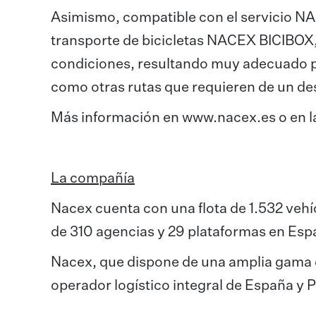
Asimismo, compatible con el servicio N
transporte de bicicletas NACEX BICIBOX, 
condiciones, resultando muy adecuado pa
como otras rutas que requieren de un des
Más información en
www.nacex.es
o en 
La compañía
Nacex cuenta con una flota de 1.532 veh
de 310 agencias y 29 plataformas en Esp
Nacex, que dispone de una amplia gama d
operador logístico integral de España y P