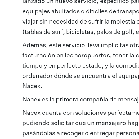
lanzado un nuevo servicio, específico par
equipajes abultados o difíciles de tran
viajar sin necesidad de sufrir la molesti
(tablas de surf, bicicletas, palos de golf,
Además, este servicio lleva implícitas ot
facturación en los aeropuertos, tener la c
tiempo y en perfecto estado, y la comodid
ordenador dónde se encuentra el equipaj
Nacex.
Nacex es la primera compañía de mensajer
Nacex cuenta con soluciones perfectamen
pudiendo solicitar que un mensajero haga 
pasándolas a recoger o entregar person