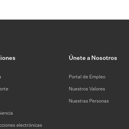
iones
Únete a Nosotros
a
Portal de Empleo
orte
Nuestros Valores
o
Nuestras Personas
iencia
cciones electrónicas