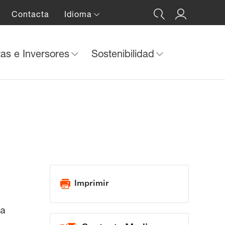
Contacta
Idioma
tas e Inversores
Sostenibilidad
Imprimir
ha