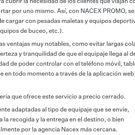
a cubrir la necesidad de los clientes que viajan c
sportar por uno mismo. Así, con NACEX PROMO, s
a de cargar con pesadas maletas y equipos deporti
 equipos de buceo, etc.).
ras ventajas muy notables, como evitar largas col
erteza y tranquilidad de que el equipaje llega al d
ad de poder controlar con el teléfono móvil, tabl
e en todo momento a través de la aplicación web
ía que ofrece este servicio a precio cerrado.
te adaptadas al tipo de equipaje que se envíe,
la recogida y la entrega en el destino, o bien
almente por la agencia Nacex más cercana.