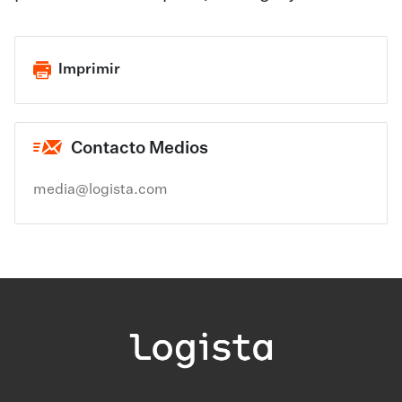
Imprimir
Contacto Medios
media@logista.com