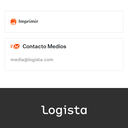
Imprimir
Contacto Medios
media@logista.com