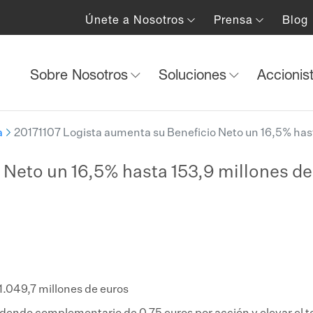
Únete a Nosotros
Prensa
Blog
Sobre Nosotros
Soluciones
Accionis
a
20171107 Logista aumenta su Beneficio Neto un 16,5% hasta
Neto un 16,5% hasta 153,9 millones de 
1.049,7 millones de euros