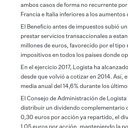
ambos casos de forma no recurrente por 
Francia e Italia inferiores a los aumentos
El Beneficio antes de impuestos subió un 0
prestar servicios transaccionales a esta
millones de euros, favorecido por el tipo
impositivos en todos los países donde op
En el ejercicio 2017, Logista ha alcanz
desde que volvió a cotizar en 2014. Así, 
media anual del 14,6% durante los últimos
El Consejo de Administración de Logista
distribuir un dividendo complementario d
0,30 euros por acción ya repartido, el di
1,05 euros por acción, manteniendo la po