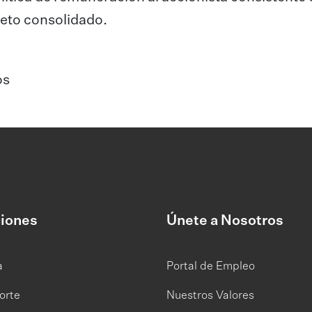
neto consolidado.
s​
iones
Únete a Nosotros
a
Portal de Empleo
orte
Nuestros Valores