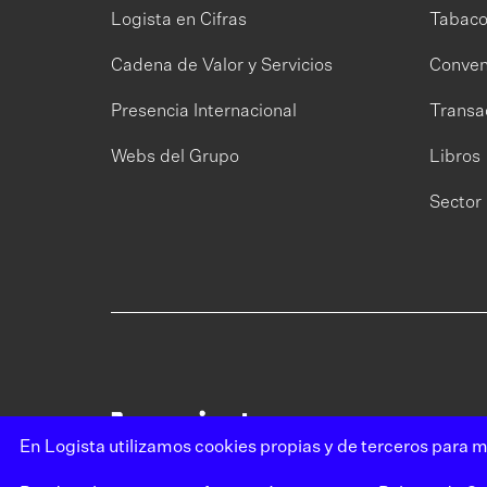
Logista en Cifras
Tabac
Cadena de Valor y Servicios
Conven
Presencia Internacional
Transa
Webs del Grupo
Libros
Sector 
En Logista utilizamos cookies propias y de terceros para m