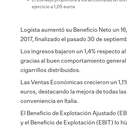
El Consejo propondrá a los accionistas un div
ejercicio a 1,05 euros
Logista aumentó su Beneficio Neto un 16,5
2017, finalizado el pasado 30 de septiem
Los ingresos bajaron un 1,4% respecto al 
gracias al buen comportamiento general en
cigarrillos distribuidos.
Las Ventas Económicas crecieron un 1,1% 
euros, destacando la mejora de todas las 
conveniencia en Italia.
El Beneficio de Explotación Ajustado (EB
y el Beneficio de Explotación (EBIT) lo h