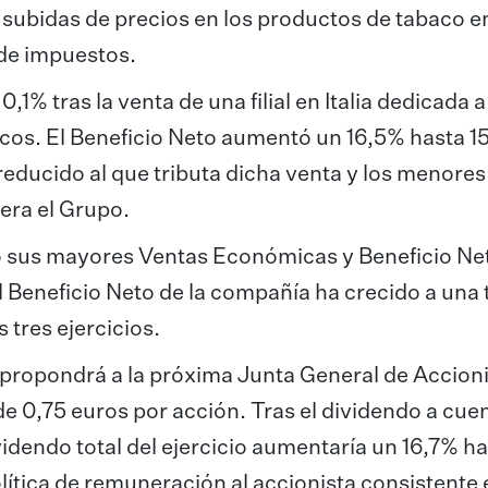
subidas de precios en los productos de tabaco e
 de impuestos.
,1% tras la venta de una filial en Italia dedicada a
ncos. El Beneficio Neto aumentó un 16,5% hasta 1
 reducido al que tributa dicha venta y los menores
era el Grupo.
ado sus mayores Ventas Económicas y Beneficio Ne
el Beneficio Neto de la compañía ha crecido a una 
 tres ejercicios.
 propondrá a la próxima Junta General de Accion
e 0,75 euros por acción. Tras el dividendo a cue
videndo total del ejercicio aumentaría un 16,7% h
lítica de remuneración al accionista consistente 