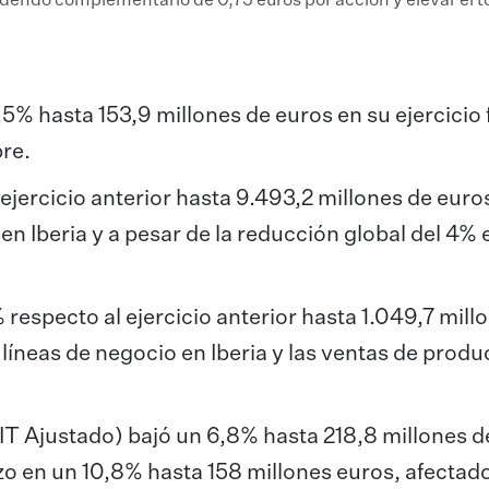
idendo complementario de 0,75 euros por acción y elevar el to
% hasta 153,9 millones de euros en su ejercicio f
bre.
ejercicio anterior hasta 9.493,2 millones de euro
 Iberia y a pesar de la reducción global del 4% 
respecto al ejercicio anterior hasta 1.049,7 mill
líneas de negocio en Iberia y las ventas de produ
IT Ajustado) bajó un 6,8% hasta 218,8 millones d
izo en un 10,8% hasta 158 millones euros, afectad