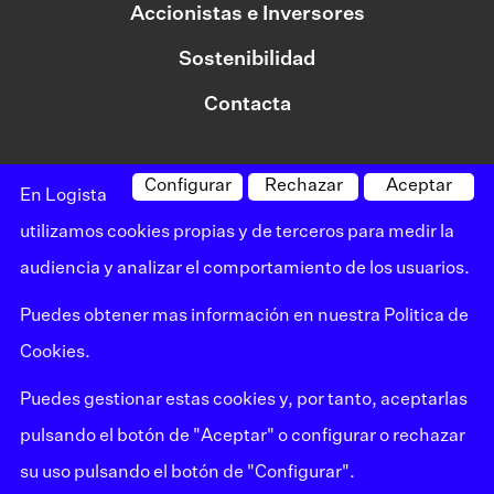
Accionistas e Inversores
Sostenibilidad
Contacta
Configurar
Rechazar
Aceptar
©logista Todos los derechos reservados
En Logista
Aviso legal
utilizamos cookies propias y de terceros para medir la
audiencia y analizar el comportamiento de los usuarios.
Política de privacidad
Puedes obtener mas información en nuestra
Politica de
Política de cookies
Cookies
.
Canal de denuncias
Puedes gestionar estas cookies y, por tanto, aceptarlas
Mapa del sitio
pulsando el botón de "Aceptar" o configurar o rechazar
su uso pulsando el botón de "Configurar".