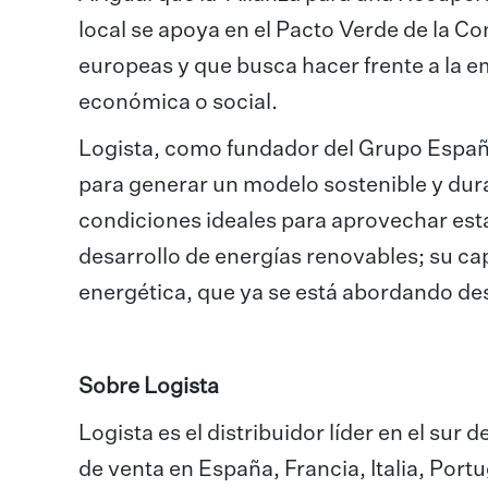
local se apoya en el Pacto Verde de la C
europeas y que busca hacer frente a la e
económica o social.
Logista, como fundador del Grupo Españo
para generar un modelo sostenible y dur
condiciones ideales para aprovechar esta
desarrollo de energías renovables; su capi
energética, que ya se está abordando desd
Sobre Logista
Logista es el distribuidor líder en el s
de venta en España, Francia, Italia, Portu