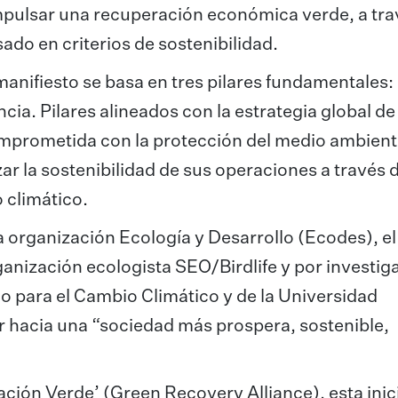
impulsar una recuperación económica verde, a tra
do en criterios de sostenibilidad.
anifiesto se basa en tres pilares fundamentales: 
ncia. Pilares alineados con la estrategia global de
mprometida con la protección del medio ambiente
r la sostenibilidad de sus operaciones a través d
 climático.
la organización Ecología y Desarrollo (Ecodes), e
ganización ecologista SEO/Birdlife y por investi
co para el Cambio Climático y de la Universidad
r hacia una “sociedad más prospera, sostenible,
ación Verde’ (Green Recovery Alliance), esta inic