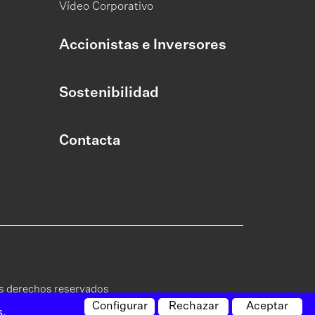
Vídeo Corporativo
Accionistas e Inversores
Sostenibilidad
Contacta
os derechos reservados
Configurar
Rechazar
Aceptar
s.