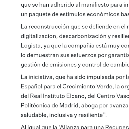
que se han adherido al manifiesto para 
un paquete de estímulos económicos basa
La reconstrucción que se defiende en el m
digitalización, descarbonización y resilie
Logista, ya que la compañía está muy co
lo demuestran sus esfuerzos por garantiza
gestión de emisiones y control de cambio
La iniciativa, que ha sido impulsada por 
Español para el Crecimiento Verde, la or
del Real Instituto Elcano, del Centro Vas
Politécnica de Madrid, aboga por avanza
saludable, inclusiva y resiliente”.
Al igual que la ‘Alianza para una Recuper