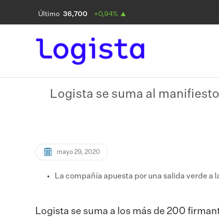
Logista se suma al manifiest
mayo 29, 2020
La compañía apuesta por una salida verde a la
Logista se suma a los más de 200 firmant