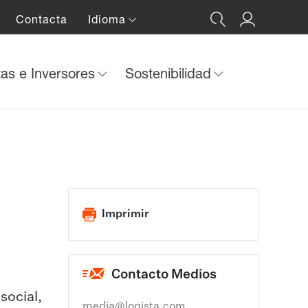
Contacta
Idioma
tas e Inversores
Sostenibilidad
Imprimir
Contacto Medios
social,
media@logista.com