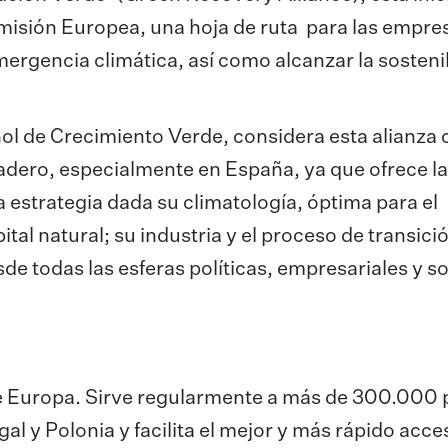
omisión Europea, una hoja de ruta para las empre
mergencia climática, así como alcanzar la sosteni
l de Crecimiento Verde, considera esta alianza 
adero, especialmente en España, ya que ofrece l
 estrategia dada su climatología, óptima para el
tal natural; su industria y el proceso de transici
e todas las esferas políticas, empresariales y so
ur de Europa. Sirve regularmente a más de 300.000
gal y Polonia y facilita el mejor y más rápido acce