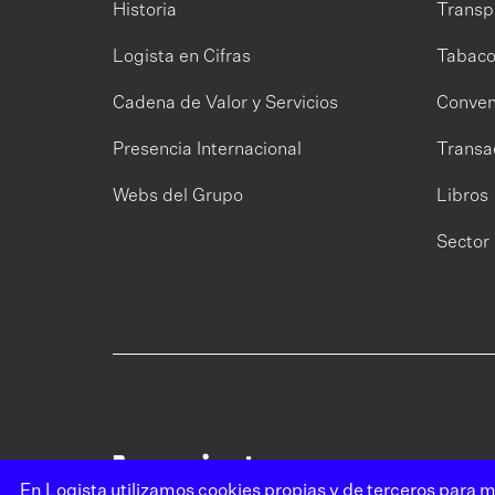
Historia
Transp
Logista en Cifras
Tabac
Cadena de Valor y Servicios
Conven
Presencia Internacional
Transa
Webs del Grupo
Libros
Sector 
En Logista utilizamos cookies propias y de terceros para m