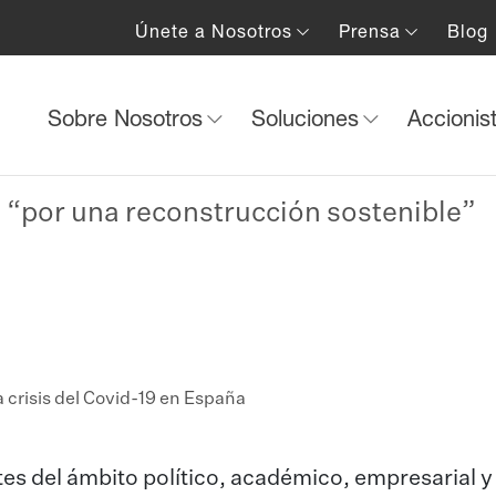
Únete a Nosotros
Prensa
Blog
Sobre Nosotros
Soluciones
Accionis
o “por una reconstrucción sostenible”
 crisis del Covid-19 en España
es del ámbito político, académico, empresarial y 