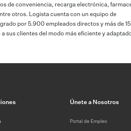
s de conveniencia, recarga electrónica, farmac
 entre otros. Logista cuenta con un equipo de
tegrado por 5.900 empleados directos y más de 1
 a sus clientes del modo más eficiente y adaptado
iones
Únete a Nosotros
a
Portal de Empleo