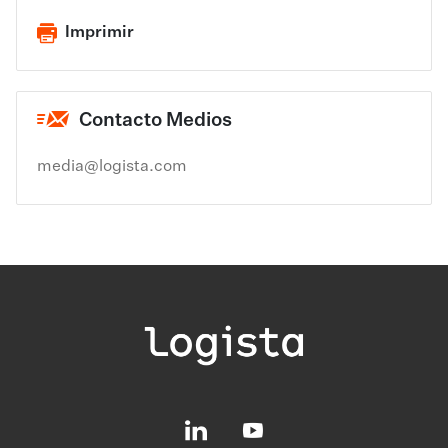
Imprimir
Contacto Medios
media@logista.com