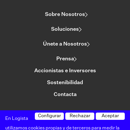
Sobre Nosotros
Soluciones
Únete a Nosotros
Prensa
Accionistas e Inversores
Sostenibilidad
Contacta
Configurar
Rechazar
Aceptar
©logista Todos los derechos reservados
En Logista
Aviso legal
utilizamos cookies propias y de terceros para medir la