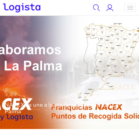
NACEX se une a la ola de solidaridad con La
Palma