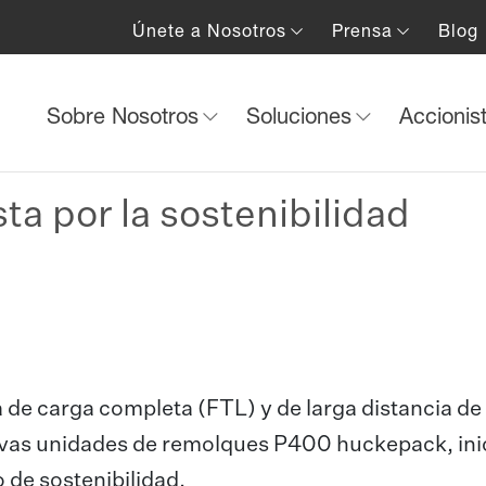
Únete a Nosotros
Prensa
Blog
Sobre Nosotros
Soluciones
Accionis
ta por la sostenibilidad
a de carga completa (FTL) y de larga distancia de
evas unidades de remolques P400 huckepack, inic
 de sostenibilidad.