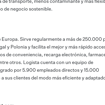
 de transporte, menos contaminante y más flexib
o de negocio sostenible.
r de Europa. Sirve regularmente a más de 250.000
gal y Polonia y facilita el mejor y más rápido acce
s de conveniencia, recarga electrónica, farmac
 entre otros. Logista cuenta con un equipo de
tegrado por 5.900 empleados directos y 15.000
 a sus clientes del modo más eficiente y adaptado