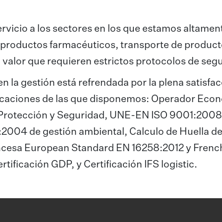
ervicio a los sectores en los que estamos altamen
 productos farmacéuticos, transporte de product
o valor que requieren estrictos protocolos de seg
en la gestión está refrendada por la plena satisfa
tificaciones de las que disponemos: Operador Eco
, Protección y Seguridad, UNE-EN ISO 9001:2008
:2004 de gestión ambiental, Calculo de Huella d
ncesa European Standard EN 16258:2012 y Frenc
tificación GDP, y Certificación IFS logistic.