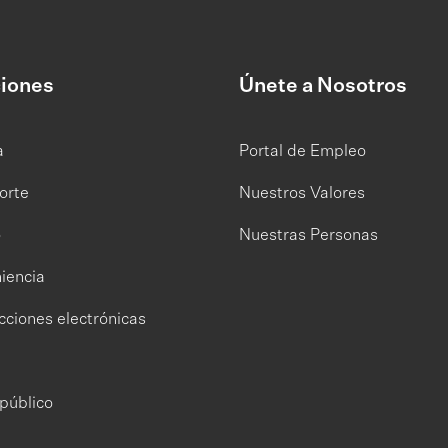
iones
Únete a Nosotros
a
Portal de Empleo
orte
Nuestros Valores
o
Nuestras Personas
iencia
cciones electrónicas
público