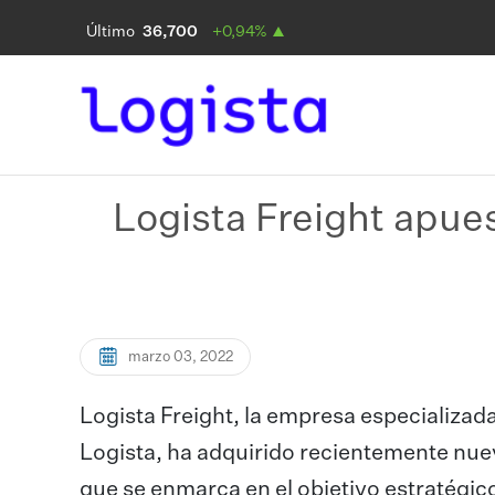
Logista Freight apues
marzo 03, 2022
Logista Freight, la empresa especializad
Logista, ha adquirido recientemente nu
que se enmarca en el objetivo estratégico