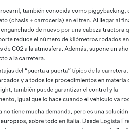
rrocarril, también conocida como piggybacking, 
(chasis + carrocería) en el tren. Al llegar al fina
es enganchado de nuevo por una cabeza tractora q
ansporte reduce el número de kilómetros rodados en
es de CO2 a la atmosfera. Además, supone un aho
o a la carretera.
ajas del “puerta a puerta” típico de la carretera.
arcados y a todos los procedimientos en materia 
ght, también puede garantizar el control y la
ento, igual que lo hace cuando el vehículo va r
ía no tiene mucha demanda, pero es una solución
uropeos, sobre todo en Italia. Desde Logista Fre