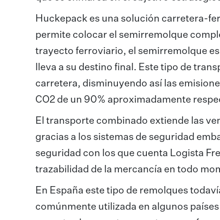
Huckepack es una solución carretera-fe
permite colocar el semirremolque completo 
trayecto ferroviario, el semirremolque 
lleva a su destino final. Este tipo de tr
carretera, disminuyendo así las emision
CO2 de un 90% aproximadamente respect
El transporte combinado extiende las vent
gracias a los sistemas de seguridad emb
seguridad con los que cuenta Logista Frei
trazabilidad de la mercancía en todo mom
En España este tipo de remolques todav
comúnmente utilizada en algunos países e