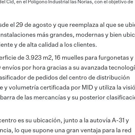
el Cid, en el Polígono Industrial las Norias, con el objetivo de
de el 29 de agosto y que reemplaza al que se ub
s instalaciones más grandes, modernas y bien ubi
nte y de alta calidad a los clientes.
ficie de 3.923 m2, 16 muelles para furgonetas y 
 envíos por hora gracias a su avanzada tecnolog
clasificador de pedidos del centro de distribución
y volumetría certificada por MID y utiliza la visi
e barra de las mercancías y su posterior clasificaci
centro es su ubicación, junto a la autovía A-31 y
cia, lo que supone una gran ventaja para la red