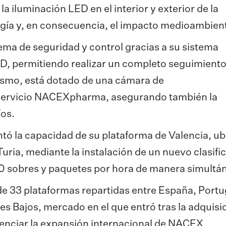
a iluminación LED en el interior y exterior de la
gía y, en consecuencia, el impacto medioambient
ema de seguridad y control gracias a su sistema
D, permitiendo realizar un completo seguimient
mismo, está dotado de una cámara de
 servicio NACEXpharma, asegurando también la
íos.
tó la capacidad de su plataforma de Valencia, u
Turia, mediante la instalación de un nuevo clasifi
0 sobres y paquetes por hora de manera simultá
 33 plataformas repartidas entre España, Portug
es Bajos, mercado en el que entró tras la adquisi
enciar la expansión internacional de NACEX.