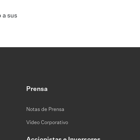
 a sus
Prensa
Notas de Prensa
Vídeo Corporativo
Accionistas e Inversores