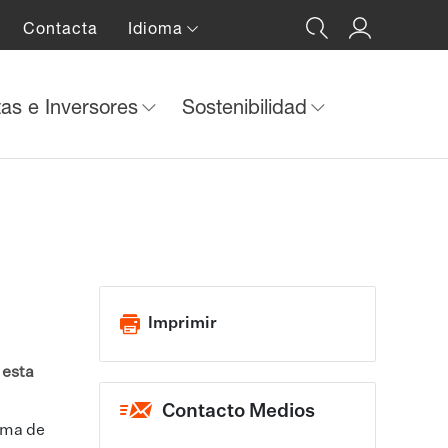
Contacta
Idioma
tas e Inversores
Sostenibilidad
Imprimir
 esta
Contacto Medios
rma de