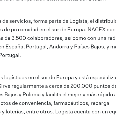
 servicios, forma parte de Logista, el distribui
ios de proximidad en el sur de Europa. NACEX cu
ás de 3.500 colaboradores, así como con una red
en España, Portugal, Andorra y Países Bajos, y m
ortugal.
 logísticos en el sur de Europa y está especializ
. Sirve regularmente a cerca de 200.000 puntos d
es Bajos y Polonia y facilita el mejor y más rápido
ctos de conveniencia, farmacéuticos, recarga
o y loterías, entre otros. Logista cuenta con un e