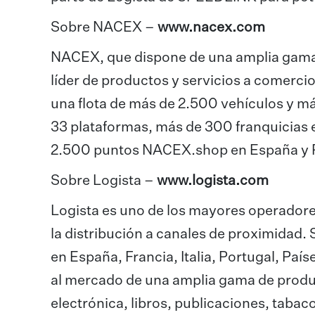
Sobre NACEX –
www.nacex.com
NACEX, que dispone de una amplia gama de
líder de productos y servicios a comerc
una flota de más de 2.500 vehículos y m
33 plataformas, más de 300 franquicias 
2.500 puntos NACEX.shop en España y P
Sobre Logista –
www.logista.com
Logista es uno de los mayores operadores
la distribución a canales de proximidad
en España, Francia, Italia, Portugal, País
al mercado de una amplia gama de produ
electrónica, libros, publicaciones, tabac