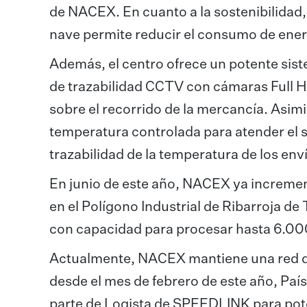
de NACEX. En cuanto a la sostenibilidad, l
nave permite reducir el consumo de ener
Además, el centro ofrece un potente sist
de trazabilidad CCTV con cámaras Full H
sobre el recorrido de la mercancía. Asi
temperatura controlada para atender el
trazabilidad de la temperatura de los env
En junio de este año, NACEX ya incremen
en el Polígono Industrial de Ribarroja de 
con capacidad para procesar hasta 6.00
Actualmente, NACEX mantiene una red de
desde el mes de febrero de este año, País
parte de Logista de SPEEDLINK para pot