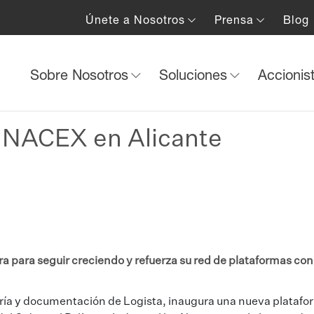
Únete a Nosotros
Prensa
Blog
Sobre Nosotros
Soluciones
Accionis
 NACEX en Alicante
 para seguir creciendo y refuerza su red de plataformas con
ría y documentación de Logista, inaugura una nueva platafo