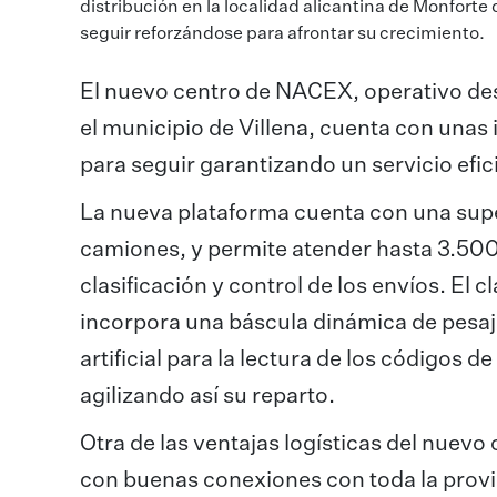
distribución en la localidad alicantina de Monforte d
seguir reforzándose para afrontar su crecimiento.
El nuevo centro de NACEX, operativo des
el municipio de Villena, cuenta con una
para seguir garantizando un servicio eficie
La nueva plataforma cuenta con una super
camiones, y permite atender hasta 3.500
clasificación y control de los envíos. El 
incorpora una báscula dinámica de pesaje 
artificial para la lectura de los códigos d
agilizando así su reparto.
Otra de las ventajas logísticas del nuevo 
con buenas conexiones con toda la provin