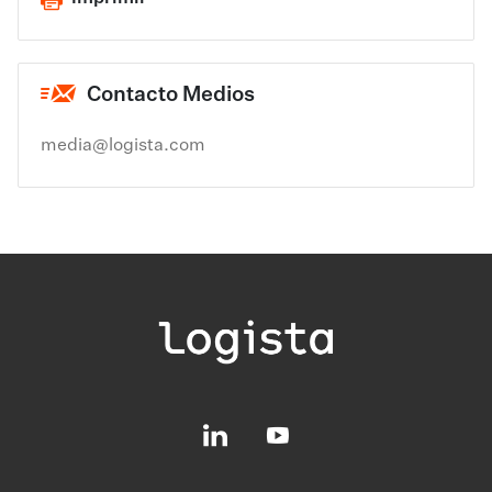
Contacto Medios
media@logista.com