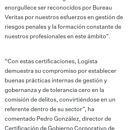
enorgullece ser reconocidos por Bureau
Veritas por nuestros esfuerzos en gestión de
riesgos penales y la formación constante de
nuestros profesionales en este ámbito".
“Con estas certificaciones, Logista
demuestra su compromiso por establecer
buenas prácticas internas de gestión y
gobernanza y de tolerancia cero en la
comisión de delitos, convirtiéndose en un
referente dentro de su sector”, ha
comentado Pedro González, director de
Certificación de Gobierno Corporativo de