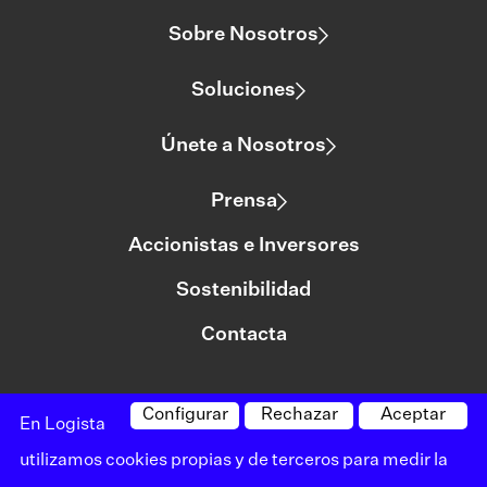
Sobre Nosotros
Soluciones
Únete a Nosotros
Prensa
Accionistas e Inversores
Sostenibilidad
Contacta
Configurar
Rechazar
Aceptar
©logista Todos los derechos reservados
En Logista
Aviso legal
utilizamos cookies propias y de terceros para medir la