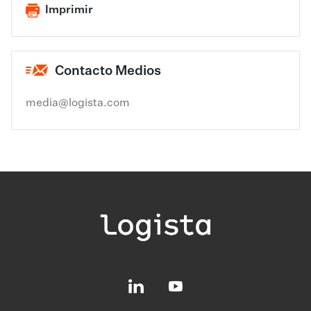
Imprimir
Contacto Medios
media@logista.com