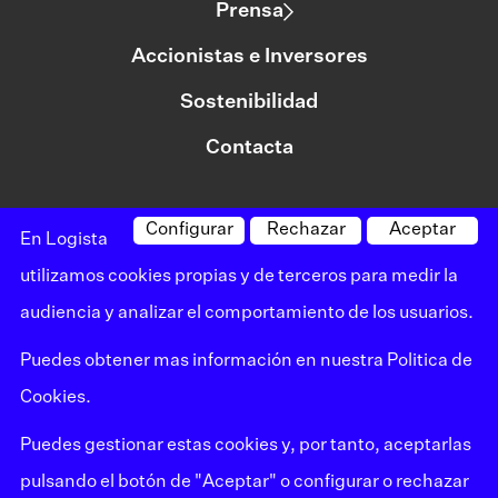
Prensa
Accionistas e Inversores
Sostenibilidad
Contacta
Configurar
Rechazar
Aceptar
©logista Todos los derechos reservados
En Logista
Aviso legal
utilizamos cookies propias y de terceros para medir la
audiencia y analizar el comportamiento de los usuarios.
Política de privacidad
Puedes obtener mas información en nuestra
Politica de
Política de cookies
Cookies
.
Canal de denuncias
Puedes gestionar estas cookies y, por tanto, aceptarlas
Mapa del sitio
pulsando el botón de "Aceptar" o configurar o rechazar