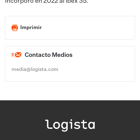
incorporó en 2022 al Ibex 35.
Imprimir
Contacto Medios
media@logista.com