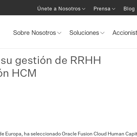
Únete a Nosotros
Prensa
Blog
Sobre Nosotros
Soluciones
Accionis
á su gestión de RRHH
ión HCM
 de Europa, ha seleccionado Oracle Fusion Cloud Human Capit