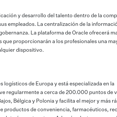
ficación y desarrollo del talento dentro de la com
sus empleados. La centralización de la informaci
a gobernanza. La plataforma de Oracle ofrecerá m
as que proporcionarán a los profesionales una ma
quier dispositivo.
 logísticos de Europa y está especializada en la
irve regularmente a cerca de 200.000 puntos de 
ajos, Bélgica y Polonia y facilita el mejor y más r
e productos de conveniencia, farmacéuticos, re