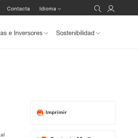
Contacta
Idioma
tas e Inversores
Sostenibilidad
Imprimir
al