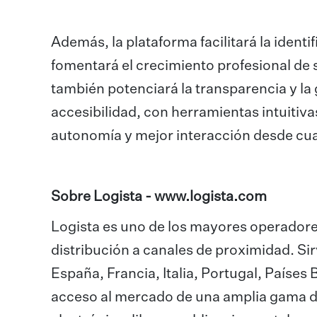
Además, la plataforma facilitará la identi
fomentará el crecimiento profesional de 
también potenciará la transparencia y l
accesibilidad, con herramientas intuitiv
autonomía y mejor interacción desde cual
Sobre Logista -
www.logista.com
Logista es uno de los mayores operadores
distribución a canales de proximidad. S
España, Francia, Italia, Portugal, Países B
acceso al mercado de una amplia gama d