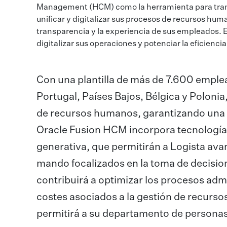
Management (HCM) como la herramienta para transf
unificar y digitalizar sus procesos de recursos huma
transparencia y la experiencia de sus empleados. Es
digitalizar sus operaciones y potenciar la eficienci
Con una plantilla de más de 7.600 emplea
Portugal, Países Bajos, Bélgica y Polonia
de recursos humanos, garantizando una 
Oracle Fusion HCM incorpora tecnologías a
generativa, que permitirán a Logista avan
mando focalizados en la toma de decisio
contribuirá a optimizar los procesos adm
costes asociados a la gestión de recurso
permitirá a su departamento de personas 