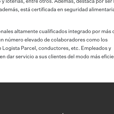
 y loterías, entre otros. Además, destaca por ser 
además, está certificada en seguridad alimentari
onales altamente cualificados integrado por más 
un número elevado de colaboradores como los
e Logista Parcel, conductores, etc. Empleados y
n dar servicio a sus clientes del modo más eficie