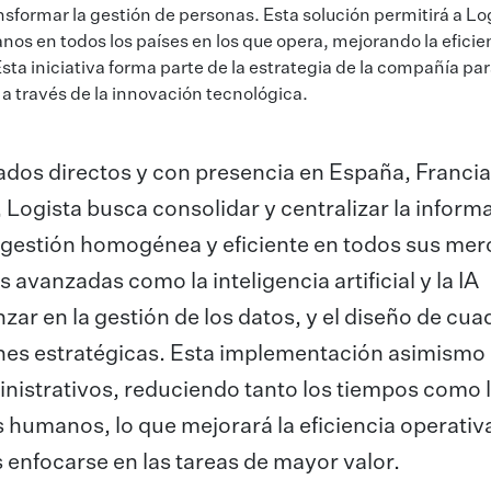
ormar la gestión de personas. Esta solución permitirá a Lo
nos en todos los países en los que opera, mejorando la eficien
ta iniciativa forma parte de la estrategia de la compañía pa
a a través de la innovación tecnológica.
dos directos y con presencia en España, Francia, 
, Logista busca consolidar y centralizar la inform
gestión homogénea y eficiente en todos sus mer
vanzadas como la inteligencia artificial y la IA
zar en la gestión de los datos, y el diseño de cua
nes estratégicas. Esta implementación asimismo
inistrativos, reduciendo tanto los tiempos como 
s humanos, lo que mejorará la eficiencia operativ
enfocarse en las tareas de mayor valor.