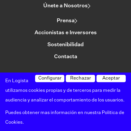
Únete a Nosotros
Prensa
Accionistas e Inversores
Sostenibilidad
Contacta
Configurar
Rechazar
Aceptar
©logista Todos los derechos reservados
En Logista
Aviso legal
utilizamos cookies propias y de terceros para medir la
audiencia y analizar el comportamiento de los usuarios.
Política de privacidad
Puedes obtener mas información en nuestra
Politica de
Política de cookies
Cookies
.
Canal de denuncias