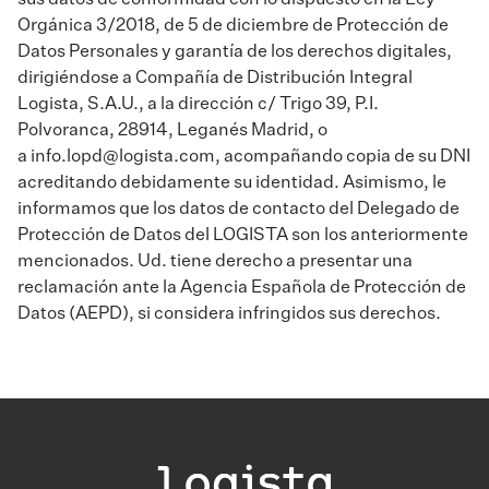
sus datos de conformidad con lo dispuesto en la Ley
Orgánica 3/2018, de 5 de diciembre de Protección de
Datos Personales y garantía de los derechos digitales,
dirigiéndose a Compañía de Distribución Integral
Logista, S.A.U., a la dirección c/ Trigo 39, P.I.
Polvoranca, 28914, Leganés Madrid, o
a
info.lopd@logista.com
, acompañando copia de su DNI
acreditando debidamente su identidad. Asimismo, le
informamos que los datos de contacto del Delegado de
Protección de Datos del LOGISTA son los anteriormente
mencionados. Ud. tiene derecho a presentar una
reclamación ante la Agencia Española de Protección de
Datos (AEPD), si considera infringidos sus derechos.