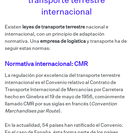
transporte terrestre
internacional
Existen
leyes de transporte terrestre
nacional e
internacional, con un principio de adaptación
normativa. Una
empresa de logística
y transporte ha de
seguir estas normas:
Normativa internacional: CMR
La regulación por excelencia del transporte terrestre
internacional es el Convenio relativo al Contrato de
Transporte Internacional de Mercancías por Carretera
hecho en Ginebra el 19 de mayo de 1956, comúnmente
llamado CMR por sus siglas en francés (
Convention
Marchandises par Route
).
En la actualidad, 54 países han ratificado el Convenio.
En el caso de España, ésta forma parte de los países