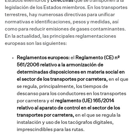
Estados Miembros y
Directivas
que se transponen a la
legislación de los Estados miembros. En los transportes
terrestres, hay numerosas directivas para unificar
normativas e identificaciones, pesos y medidas, así
como para reducir emisiones de gases contaminantes.
En la actualidad, las principales reglamentaciones
europeas son las siguientes:
Reglamentos europeos:
el
Reglamento (CE) nº
561/2006
relativo a la armonización de
determinadas disposiciones en materia social en
el sector de los transportes por carretera,
en el que
se
regula, principalmente, los tiempos de
descanso para los conductores en los transportes
por carretera y el
reglamento (UE) 165/2014
relativo al aparato de control en el sector de los
transportes por carretera,
en el que se regula la
instalación y uso de los tacógrafos digitales,
imprescindibles para las rutas.