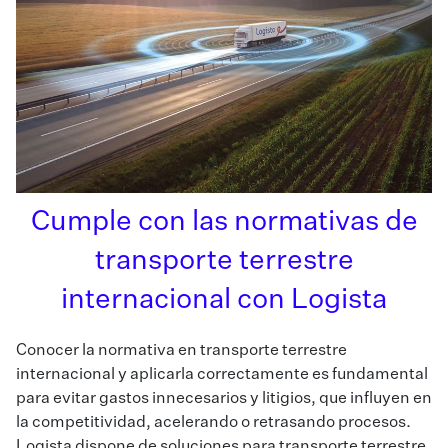
Cumple con las normativas de
transporte terrestre
internacional con Logista
Conocer la normativa en transporte terrestre
internacional y aplicarla correctamente es fundamental
para evitar gastos innecesarios y litigios, que influyen en
la competitividad, acelerando o retrasando procesos.
Logista dispone de
soluciones para transporte
terrestre