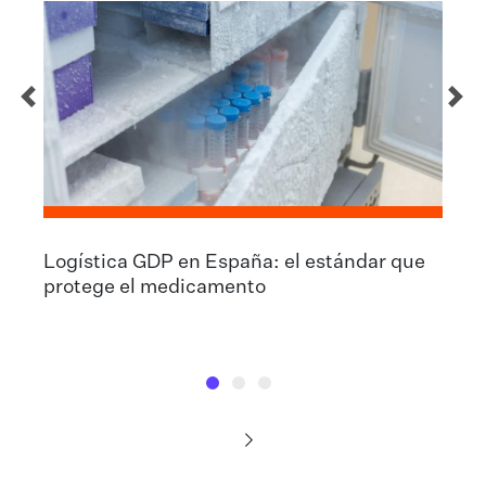
Logística GDP en España: el estándar que
protege el medicamento