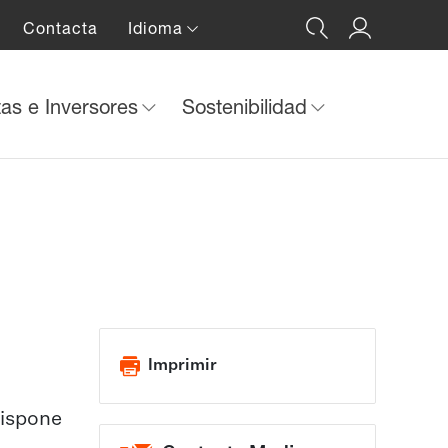
Contacta
Idioma
tas e Inversores
Sostenibilidad
Imprimir
dispone