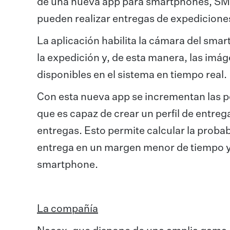
de una nueva app para smartphones, SM
pueden realizar entregas de expediciones
La aplicación habilita la cámara del sma
la expedición y, de esta manera, las im
disponibles en el sistema en tiempo real.
Con esta nueva app se incrementan las po
que es capaz de crear un perfil de entreg
entregas. Esto permite calcular la probabi
entrega en un margen menor de tiempo y g
smartphone.
La compañía