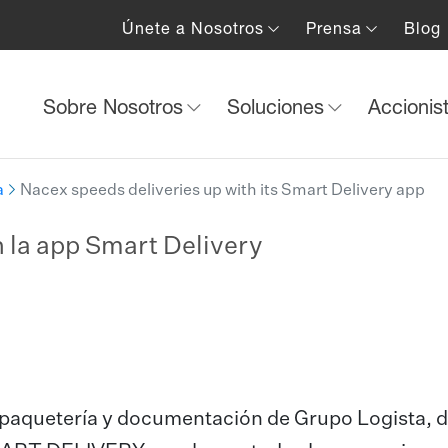
Únete a Nosotros
Prensa
Blog
Sobre Nosotros
Soluciones
Accionis
a
Nacex speeds deliveries up with its Smart Delivery app
n la app Smart Delivery
e paquetería y documentación de Grupo Logista, 