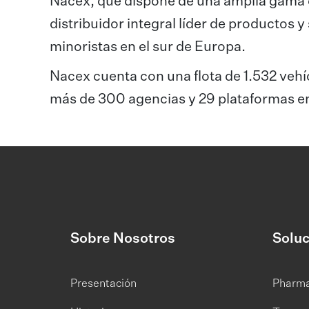
Nacex, que dispone de una amplia gama d
distribuidor integral líder de productos y
minoristas en el sur de Europa.
Nacex cuenta con una flota de 1.532 veh
más de 300 agencias y 29 plataformas e
Sobre Nosotros
Soluc
Presentación
Pharm