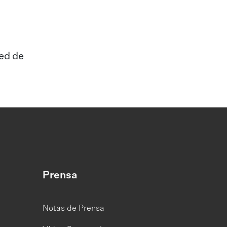
ed de
Prensa
Notas de Prensa