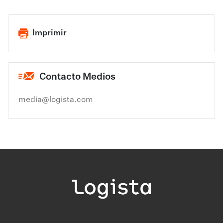
Imprimir
Contacto Medios
media@logista.com