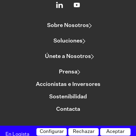
Sobre Nosotros
Soluciones
Únete a Nosotros
Prensa
Accionistas e Inversores
Sostenibilidad
Contacta
Configurar
Rechazar
Aceptar
©logista Todos los derechos reservados
En Logista