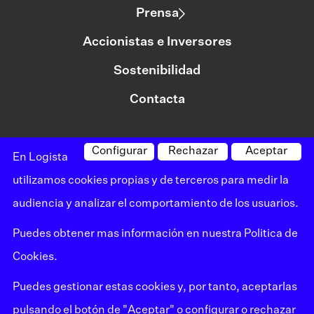
Prensa
Accionistas e Inversores
Sostenibilidad
Contacta
Configurar
Rechazar
Aceptar
©logista Todos los derechos reservados
En Logista
Aviso legal
utilizamos cookies propias y de terceros para medir la
audiencia y analizar el comportamiento de los usuarios.
Política de privacidad
Puedes obtener mas información en nuestra
Politica de
Política de cookies
Cookies
.
Canal de denuncias
Puedes gestionar estas cookies y, por tanto, aceptarlas
Mapa del sitio
pulsando el botón de "Aceptar" o configurar o rechazar