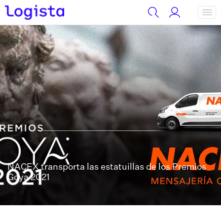
NACEX transporta las estatuillas de los Premios
Goya 2021