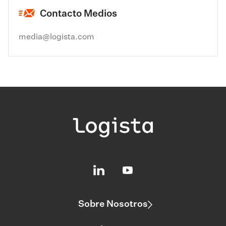
Contacto Medios
media@logista.com
Sobre Nosotros