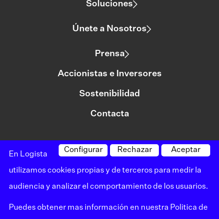
Soluciones
Únete a Nosotros
Prensa
Accionistas e Inversores
Sostenibilidad
Contacta
Configurar
Rechazar
Aceptar
©logista Todos los derechos reservados
En Logista
Aviso legal
utilizamos cookies propias y de terceros para medir la
audiencia y analizar el comportamiento de los usuarios.
Política de privacidad
Puedes obtener mas información en nuestra
Politica de
Política de cookies