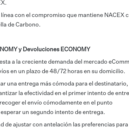
CEX.
n línea con el compromiso que mantiene NACEX c
ella de Carbono.
NOMY y Devoluciones ECONOMY
sta a la creciente demanda del mercado eComm
nvíos en un plazo de 48/72 horas en su domicilio.
izar una entrega más cómoda para el destinatario,
ntizar la efectividad en el primer intento de entr
á recoger el envío cómodamente en el punto
esperar un segundo intento de entrega.
d de ajustar con antelación las preferencias para 