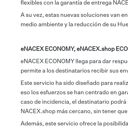
flexibles con la garantía de entrega NA
A su vez, estas nuevas soluciones van e
medio ambiente y la reducción de su Hu
eNACEX ECONOMY, eNACEX.shop ECO
eNACEX ECONOMY llega para dar respue
permite a los destinatarios recibir sus e
Este servicio ha sido diseñado para real
eso los esfuerzos se han centrado en gara
caso de incidencia, el destinatario podr
NACEX.shop más cercano, sin tener que 
Además, este servicio ofrece la posibilida