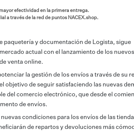
ayor efectividad en la primera entrega.
ial a través de la red de puntos NACEX.shop.
e paquetería y documentación de Logista, sigue
mercado actual con el lanzamiento de los nuevo
 de venta online.
enciar la gestión de los envíos a través de su r
l objetivo de seguir satisfaciendo las nuevas d
ble del comercio electrónico, que desde el comie
remento de envíos.
uevas condiciones para los envíos de las tiend
beneficiarán de repartos y devoluciones más cómo