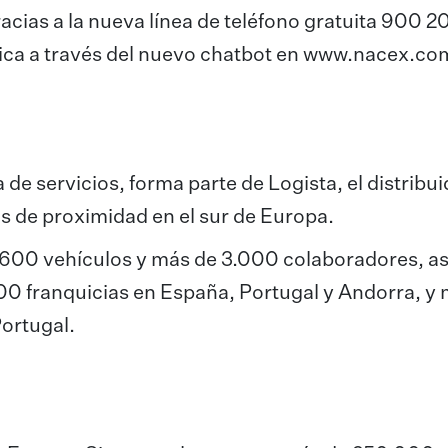
ias a la nueva línea de teléfono gratuita 900 20 
ica a través del nuevo chatbot en www.nacex.co
 servicios, forma parte de Logista, el distribui
os de proximidad en el sur de Europa.
.600 vehículos y más de 3.000 colaboradores, a
00 franquicias en España, Portugal y Andorra, y
ortugal.