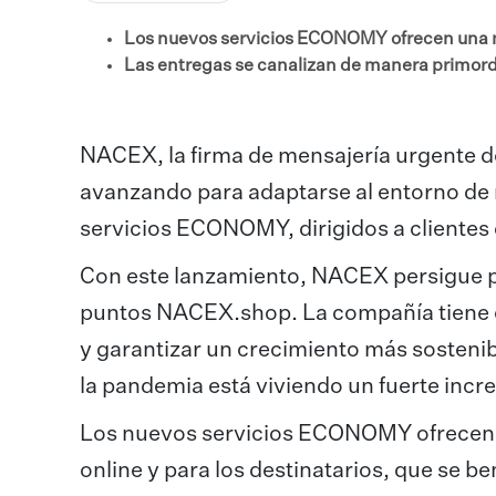
Los nuevos servicios ECONOMY ofrecen una m
Las entregas se canalizan de manera primord
NACEX, la firma de mensajería urgente d
avanzando para adaptarse al entorno de 
servicios ECONOMY, dirigidos a clientes
Con este lanzamiento, NACEX persigue pot
puntos NACEX.shop. La compañía tiene e
y garantizar un crecimiento más sosteni
la pandemia está viviendo un fuerte inc
Los nuevos servicios ECONOMY ofrecen n
online y para los destinatarios, que se 