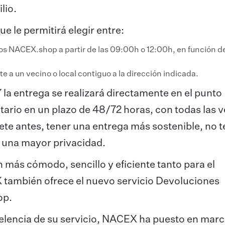
ilio.
ue le permitirá elegir entre:
s NACEX.shop a partir de las 09:00h o 12:00h, en función de
te a un vecino o local contiguo a la dirección indicada.
 entrega se realizará directamente en el punto
ario en un plazo de 48/72 horas, con todas las v
ete antes, tener una entrega más sostenible, no 
r una mayor privacidad.
más cómodo, sencillo y eficiente tanto para el
X también ofrece el nuevo servicio Devoluciones
op.
xcelencia de su servicio, NACEX ha puesto en mar