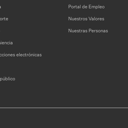
a
Portal de Empleo
orte
Nuestros Valores
o
Nuestras Personas
iencia
cciones electrónicas
público