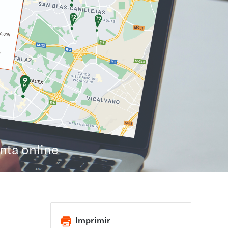
nta online
Imprimir