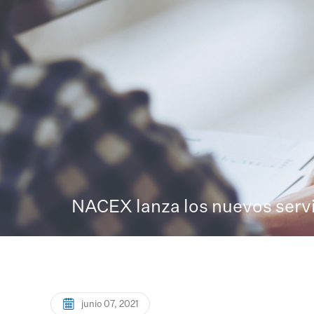
NACEX lanza los nuevos servi
junio 07, 2021