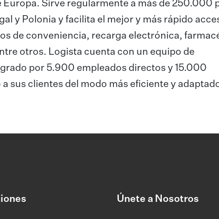
r de Europa. Sirve regularmente a más de 250.000
gal y Polonia y facilita el mejor y más rápido acce
s de conveniencia, recarga electrónica, farmac
 entre otros. Logista cuenta con un equipo de
tegrado por 5.900 empleados directos y 15.000
 a sus clientes del modo más eficiente y adaptado
iones
Únete a Nosotros