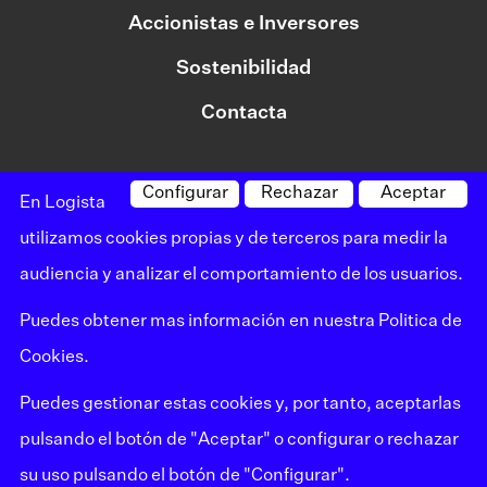
Accionistas e Inversores
Sostenibilidad
Contacta
Configurar
Rechazar
Aceptar
©logista Todos los derechos reservados
En Logista
Aviso legal
utilizamos cookies propias y de terceros para medir la
audiencia y analizar el comportamiento de los usuarios.
Política de privacidad
Puedes obtener mas información en nuestra
Politica de
Política de cookies
Cookies
.
Canal de denuncias
Puedes gestionar estas cookies y, por tanto, aceptarlas
Mapa del sitio
pulsando el botón de "Aceptar" o configurar o rechazar
su uso pulsando el botón de "Configurar".