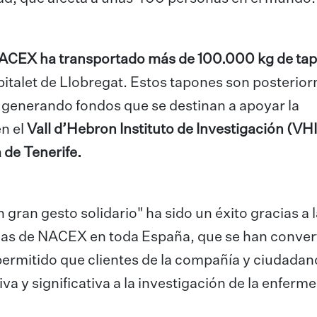
ACEX ha transportado más de 100.000 kg de ta
italet de Llobregat. Estos tapones son posterio
 generando fondos que se destinan a apoyar la
en el
Vall d’Hebron Instituto de Investigación (VH
 de Tenerife.
n gran gesto solidario" ha sido un éxito gracias a 
ias de NACEX en toda España, que se han conver
permitido que clientes de la compañía y ciudadan
a y significativa a la investigación de la enferm