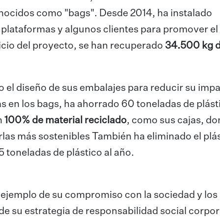
nocidos como "bags". Desde 2014, ha instalado
, plataformas y algunos clientes para promover el
inicio del proyecto, se han recuperado
34.500 kg d
el diseño de sus embalajes para reducir su imp
as en los bags, ha ahorrado 60 toneladas de plást
n
100% de material reciclado
, como sus cajas, d
rlas más sostenibles También ha eliminado el plá
 toneladas de plástico al año.
jemplo de su compromiso con la sociedad y los
e su estrategia de responsabilidad social corpor