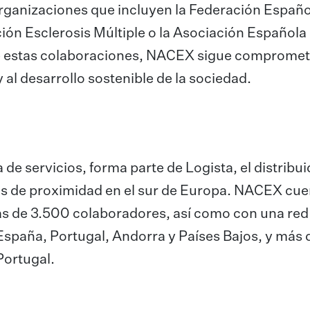
ganizaciones que incluyen la Federación Españo
ón Esclerosis Múltiple o la Asociación Española
de estas colaboraciones, NACEX sigue compromet
y al desarrollo sostenible de la sociedad.
 servicios, forma parte de Logista, el distribui
ios de proximidad en el sur de Europa. NACEX cu
ás de 3.500 colaboradores, así como con una red
España, Portugal, Andorra y Países Bajos, y más 
ortugal.