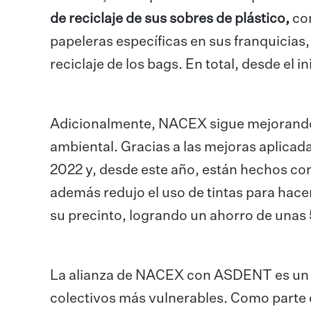
de reciclaje de sus sobres de plástico,
co
papeleras específicas en sus franquicias
reciclaje de los bags. En total, desde el 
Adicionalmente, NACEX sigue mejorando 
ambiental. Gracias a las mejoras aplicad
2022 y, desde este año, están hechos co
además redujo el uso de tintas para hace
su precinto, logrando un ahorro de unas 5
La alianza de NACEX con ASDENT es un e
colectivos más vulnerables. Como parte d