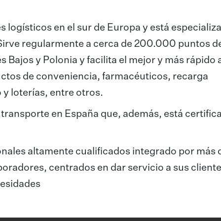
 logísticos en el sur de Europa y está especializ
. Sirve regularmente a cerca de 200.000 puntos d
es Bajos y Polonia y facilita el mejor y más rápido
ctos de conveniencia, farmacéuticos, recarga
 y loterías, entre otros.
 transporte en España que, además, está certific
onales altamente cualificados integrado por más 
radores, centrados en dar servicio a sus cliente
cesidades