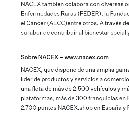
NACEX también colabora con diversas or
Enfermedades Raras (FEDER), la Fundaci
el Cáncer (AECC)entre otros. A través 
su labor de contribuir al bienestar social 
Sobre NACEX –
www.nacex.com
NACEX, que dispone de una amplia gama de
líder de productos y servicios a comerc
una flota de más de 2.500 vehículos y m
plataformas, más de 300 franquicias en 
2.700 puntos NACEX.shop en España y P