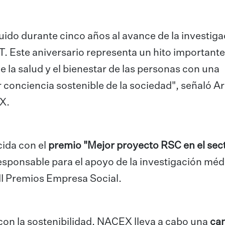
ido durante cinco años al avance de la investiga
 Este aniversario representa un hito importante
 la salud y el bienestar de las personas con una
r conciencia sostenible de la sociedad", señaló A
X.
ida con el
premio "Mejor proyecto RSC en el sec
esponsable para el apoyo de la investigación méd
VII Premios Empresa Social.
n la sostenibilidad, NACEX lleva a cabo una
ca