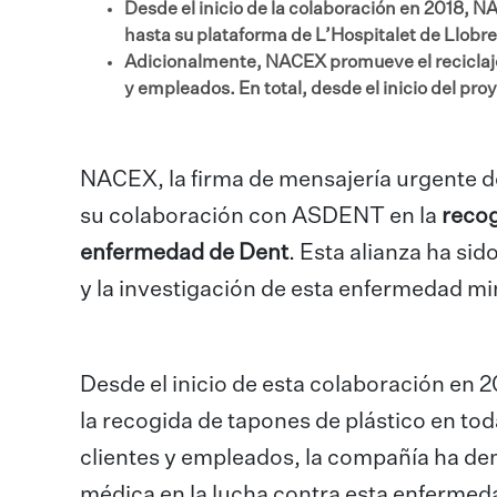
Desde el inicio de la colaboración en 2018, 
hasta su plataforma de L’Hospitalet de Llobr
Adicionalmente, NACEX promueve el reciclaje d
y empleados. En total, desde el inicio del p
NACEX, la firma de mensajería urgente de
su colaboración con ASDENT en la
recog
enfermedad de Dent
. Esta alianza ha s
y la investigación de esta enfermedad min
Desde el inicio de esta colaboración en
la recogida de tapones de plástico en tod
clientes y empleados, la compañía ha de
médica en la lucha contra esta enfermed