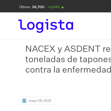
NACEX y ASDENT re
toneladas de tapones
contra la enfermeda
mayo 08, 2023