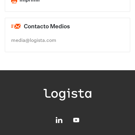
Imprimir
Contacto Medios
media@logista.com