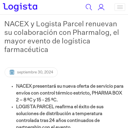
NACEX y Logista Parcel renuevan
su colaboración con Pharmalog, el
mayor evento de logística
farmacéutica
septiembre 30, 2024
NACEX presentará su nueva oferta de servicio para
envíos con control térmico estricto, PHARMA BOX
2 – 8 ºC y 15 - 25 ºC.
LOGISTA PARCEL reafirma el éxito de sus
soluciones de distribución a temperatura
controlada tras 24 años continuados de
partnership con el evento.