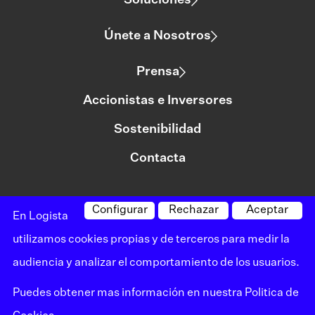
Soluciones
Únete a Nosotros
Prensa
Accionistas e Inversores
Sostenibilidad
Contacta
Configurar
Rechazar
Aceptar
©logista Todos los derechos reservados
En Logista
Aviso legal
utilizamos cookies propias y de terceros para medir la
audiencia y analizar el comportamiento de los usuarios.
Política de privacidad
Puedes obtener mas información en nuestra
Politica de
Política de cookies