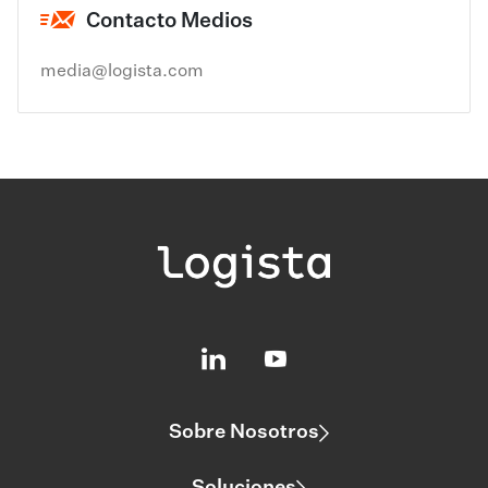
Contacto Medios
media@logista.com
Sobre Nosotros