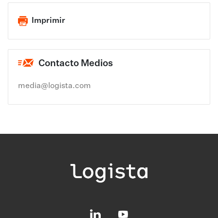
Imprimir
Contacto Medios
media@logista.com