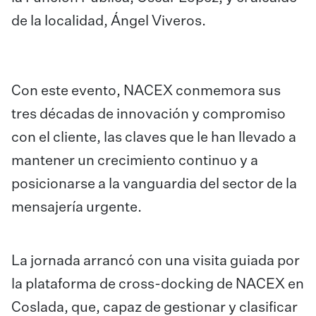
de la localidad, Ángel Viveros.
Con este evento, NACEX conmemora sus
tres décadas de innovación y compromiso
con el cliente, las claves que le han llevado a
mantener un crecimiento continuo y a
posicionarse a la vanguardia del sector de la
mensajería urgente.
La jornada arrancó con una visita guiada por
la plataforma de cross-docking de NACEX en
Coslada, que, capaz de gestionar y clasificar