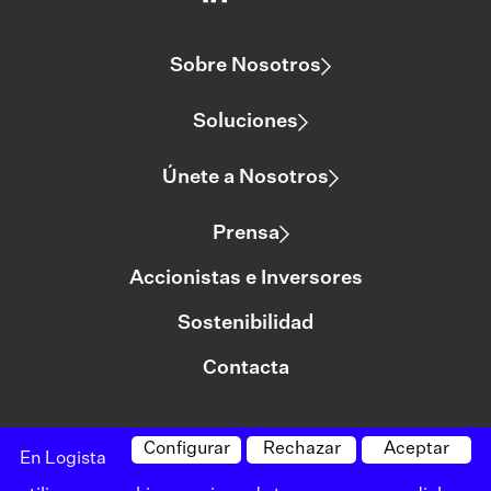
Sobre Nosotros
Soluciones
Únete a Nosotros
Prensa
Accionistas e Inversores
Sostenibilidad
Contacta
Configurar
Rechazar
Aceptar
©logista Todos los derechos reservados
En Logista
Aviso legal