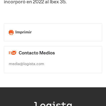
incorporó en 2022 al Ibex 35.
Imprimir
Contacto Medios
media@logista.com