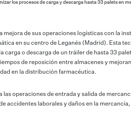
mizar los procesos de carga y descarga hasta 33 palets en m
mejora de sus operaciones logísticas con la ins
ática en su centro de Leganés (Madrid). Esta te
a carga o descarga de un tráiler de hasta 33 pale
tiempos de reposición entre almacenes y mejora
idad en la distribución farmacéutica.
a las operaciones de entrada y salida de mercanc
 de accidentes laborales y daños en la mercancía, 