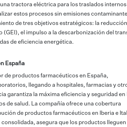
a tractora eléctrica para los traslados internos
alizar estos procesos sin emisiones contaminant
ento de tres objetivos estratégicos: la reducció
 (GEI), el impulso a la descarbonización del tra
das de eficiencia energética.
 en España
dor de productos farmacéuticos en España,
oratorios, llegando a hospitales, farmacias y otr
cia garantiza la máxima eficiencia y seguridad en 
os de salud. La compañía ofrece una cobertura
bución de productos farmacéuticos en Iberia e Ita
d consolidada, asegura que los productos lleguen