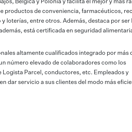
ajos, Bélgica y Polonia y facilita el mejor y más r
e productos de conveniencia, farmacéuticos, re
 y loterías, entre otros. Además, destaca por ser 
además, está certificada en seguridad alimentari
onales altamente cualificados integrado por más 
 un número elevado de colaboradores como los
e Logista Parcel, conductores, etc. Empleados y
n dar servicio a sus clientes del modo más eficie