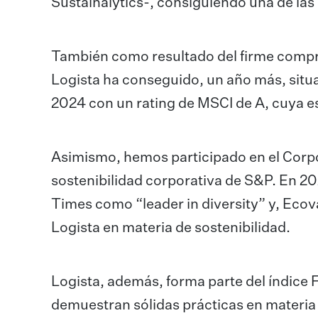
Sustainalytics-, consiguiendo una de las 
También como resultado del firme compr
Logista ha conseguido, un año más, situar
2024 con un rating de MSCI de A, cuya 
Asimismo, hemos participado en el Corpo
sostenibilidad corporativa de S&P. En 20
Times como “leader in diversity” y, Ecov
Logista en materia de sostenibilidad.
Logista, además, forma parte del índic
demuestran sólidas prácticas en materia 