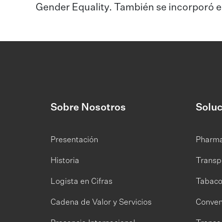
Gender Equality. También se incorporó en
Sobre Nosotros
Soluc
Presentación
Pharm
Historia
Transp
Logista en Cifras
Tabac
Cadena de Valor y Servicios
Conven