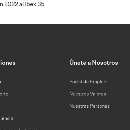
 2022 al Ibex 35.
iones
Únete a Nosotros
a
Portal de Empleo
orte
Nuestros Valores
o
Nuestras Personas
iencia