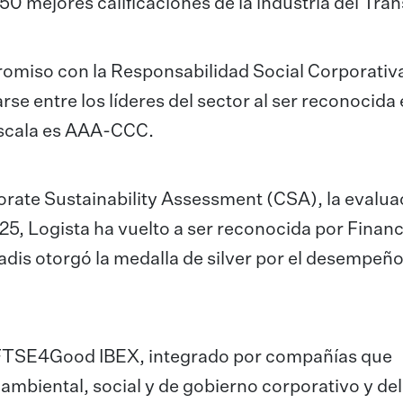
50 mejores calificaciones de la industria del Tra
omiso con la Responsabilidad Social Corporativ
se entre los líderes del sector al ser reconocida
escala es AAA-CCC.
rate Sustainability Assessment (CSA), la evalua
25, Logista ha vuelto a ser reconocida por Financ
adis otorgó la medalla de silver por el desempeñ
e FTSE4Good IBEX, integrado por compañías que
ambiental, social y de gobierno corporativo y del