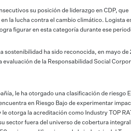
secutivos su posición de liderazgo en CDP, que
en la lucha contra el cambio climático. Logista es
ogra figurar en esta categoría durante ese period
la sostenibilidad ha sido reconocida, en mayo de
 la evaluación de la Responsabilidad Social Corpor
añía, le ha otorgado una clasificación de riesgo
e encuentra en Riesgo Bajo de experimentar impa
 y le otorga la acreditación como Industry TOP 
u sector fuera del universo de cobertura integral