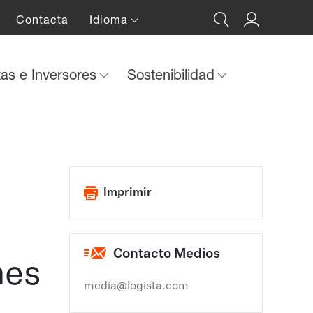
Contacta
Idioma
tas e Inversores
Sostenibilidad
Imprimir
Contacto Medios
mes
media@logista.com