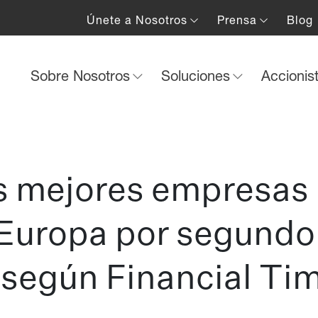
Únete a Nosotros
Prensa
Blog
Sobre Nosotros
Soluciones
Accionis
as mejores empresas
 Europa por segundo
 según Financial Ti