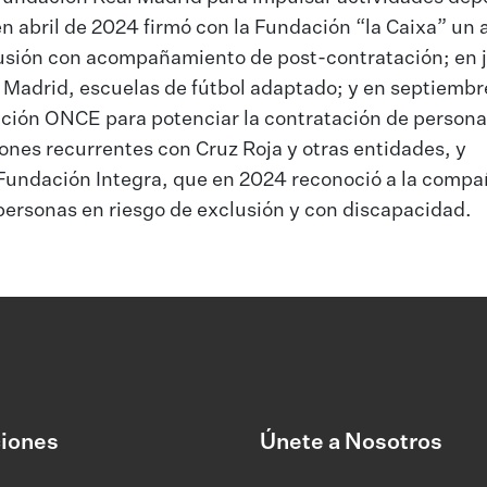
 abril de 2024 firmó con la Fundación “la Caixa” un
lusión con acompañamiento de post-contratación; en 
e Madrid, escuelas de fútbol adaptado; y en septiembr
ación ONCE para potenciar la contratación de person
nes recurrentes con Cruz Roja y otras entidades, y
Fundación Integra, que en 2024 reconoció a la compa
personas en riesgo de exclusión y con discapacidad.
iones
Únete a Nosotros