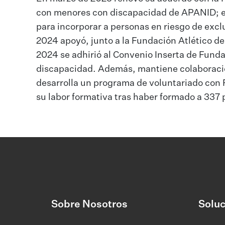
con menores con discapacidad de APANID; en
para incorporar a personas en riesgo de exc
2024 apoyó, junto a la Fundación Atlético d
2024 se adhirió al Convenio Inserta de Fund
discapacidad. Además, mantiene colaboracio
desarrolla un programa de voluntariado con 
su labor formativa tras haber formado a 337 
Sobre Nosotros
Soluc