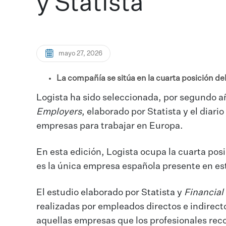
y Statista
mayo 27, 2026
La compañía se sitúa en la cuarta posición de
Logista ha sido seleccionada, por segundo a
Employers
, elaborado por Statista y el diari
empresas para trabajar en Europa.
En esta edición, Logista ocupa la cuarta posi
es la única empresa española presente en es
El estudio elaborado por Statista y
Financial
realizadas por empleados directos e indirect
aquellas empresas que los profesionales rec