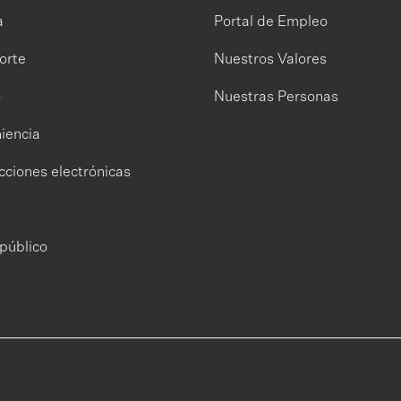
a
Portal de Empleo
orte
Nuestros Valores
o
Nuestras Personas
iencia
cciones electrónicas
público