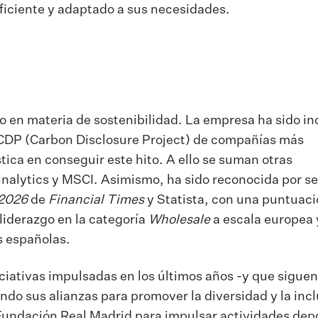
eficiente y adaptado a sus necesidades.
 en materia de sostenibilidad. La empresa ha sido in
 CDP (Carbon Disclosure Project) de compañías más
tica en conseguir este hito. A ello se suman otras
inalytics y MSCI. Asimismo, ha sido reconocida por s
 2026
de
Financial Times
y Statista, con una puntuaci
iderazgo en la categoría
Wholesale
a escala europea 
s españolas.
ciativas impulsadas en los últimos años -y que siguen
do sus alianzas para promover la diversidad y la incl
Fundación Real Madrid para impulsar actividades dep