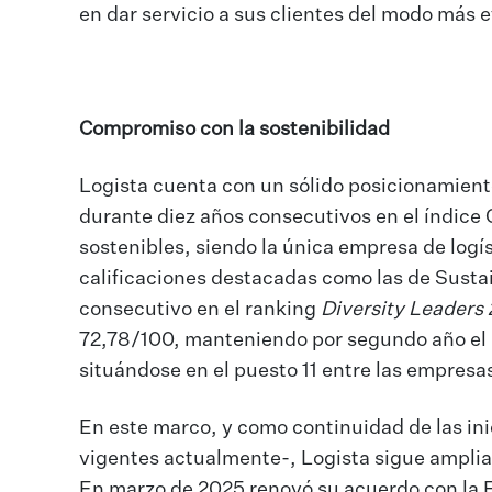
en dar servicio a sus clientes del modo más 
Compromiso con la sostenibilidad
Logista cuenta con un sólido posicionamiento
durante diez años consecutivos en el índice
sostenibles, siendo la única empresa de logís
calificaciones destacadas como las de Susta
consecutivo en el ranking
Diversity Leaders
72,78/100, manteniendo por segundo año el l
situándose en el puesto 11 entre las empresa
En este marco, y como continuidad de las ini
vigentes actualmente-, Logista sigue amplian
En marzo de 2025 renovó su acuerdo con la 