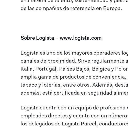
en materia de talento, sostenibilidad y ges
de las compañías de referencia en Europa.
Sobre Logista –
www.logista.com
Logista es uno de los mayores operadores log
canales de proximidad. Sirve regularmente 
Italia, Portugal, Países Bajos, Bélgica y Polo
amplia gama de productos de conveniencia, f
tabaco y loterías, entre otros. Además, dest
además, está certificada en seguridad alimen
Logista cuenta con un equipo de profesional
empleados directos y cuenta con un número 
los delegados de Logista Parcel, conductore