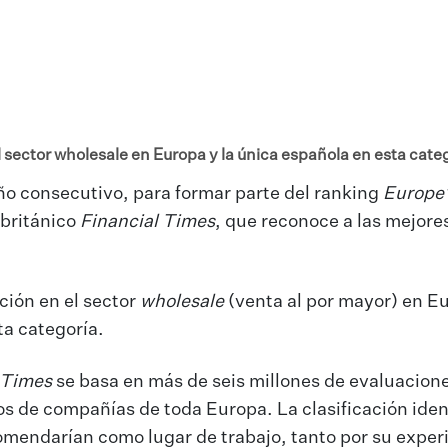
l sector wholesale en Europa y la única española en esta cate
ño consecutivo, para formar parte del ranking
Europe’
o británico
Financial Times
, que reconoce a las mejore
ción en el sector
wholesale
(venta al por mayor) en E
ta categoría.
 Times
se basa en más de seis millones de evaluacion
os de compañías de toda Europa. La clasificación ident
omendarían como lugar de trabajo, tanto por su exper