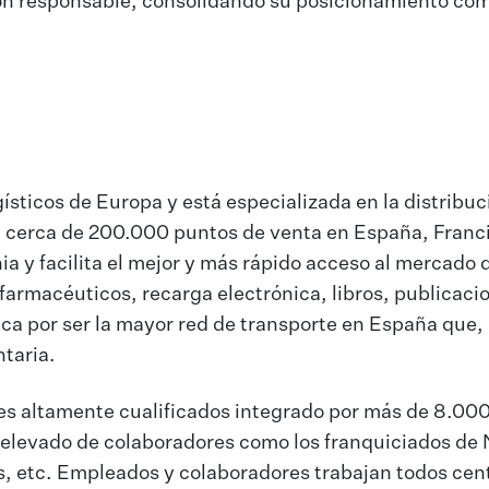
tión responsable, consolidando su posicionamiento co
ísticos de Europa y está especializada en la distribuc
a cerca de 200.000 puntos de venta en España, Franc
nia y facilita el mejor y más rápido acceso al mercado
armacéuticos, recarga electrónica, libros, publicaci
aca por ser la mayor red de transporte en España que,
taria.
es altamente cualificados integrado por más de 8.00
elevado de colaboradores como los franquiciados de
s, etc. Empleados y colaboradores trabajan todos cen