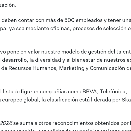
zación.
as deben contar con más de 500 empleados y tener un
opa, ya sea mediante oficinas, procesos de selección o
o pone en valor nuestro modelo de gestión del talent
desarrollo, la diversidad y el bienestar de nuestros e
or de Recursos Humanos, Marketing y Comunicación d
l listado figuran compañías como BBVA, Telefónica,
 europeo global, la clasificación está liderada por Sk
 2026
se suma a otros reconocimientos obtenidos por 