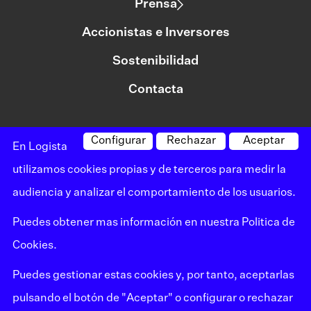
Prensa
Accionistas e Inversores
Sostenibilidad
Contacta
Configurar
Rechazar
Aceptar
©logista Todos los derechos reservados
En Logista
Aviso legal
utilizamos cookies propias y de terceros para medir la
audiencia y analizar el comportamiento de los usuarios.
Política de privacidad
Puedes obtener mas información en nuestra
Politica de
Política de cookies
Cookies
.
Canal de denuncias
Puedes gestionar estas cookies y, por tanto, aceptarlas
Mapa del sitio
pulsando el botón de "Aceptar" o configurar o rechazar