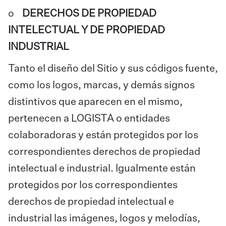
o
DERECHOS DE PROPIEDAD
INTELECTUAL Y DE PROPIEDAD
INDUSTRIAL
Tanto el diseño del Sitio y sus códigos fuente,
como los logos, marcas, y demás signos
distintivos que aparecen en el mismo,
pertenecen a LOGISTA o entidades
colaboradoras y están protegidos por los
correspondientes derechos de propiedad
intelectual e industrial. Igualmente están
protegidos por los correspondientes
derechos de propiedad intelectual e
industrial las imágenes, logos y melodías,