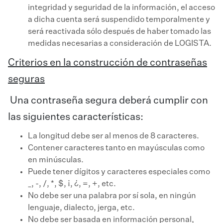
integridad y seguridad de la información, el acceso
a dicha cuenta será suspendido temporalmente y
será reactivada sólo después de haber tomado las
medidas necesarias a consideración de LOGISTA.
Criterios en la construcción de contraseñas
seguras
Una contraseña segura deberá cumplir con
las siguientes características:
La longitud debe ser al menos de 8 caracteres.
Contener caracteres tanto en mayúsculas como
en minúsculas.
Puede tener dígitos y caracteres especiales como
_, -, /, *, $, ¡, ¿, =, +, etc.
No debe ser una palabra por sí sola, en ningún
lenguaje, dialecto, jerga, etc.
No debe ser basada en información personal,