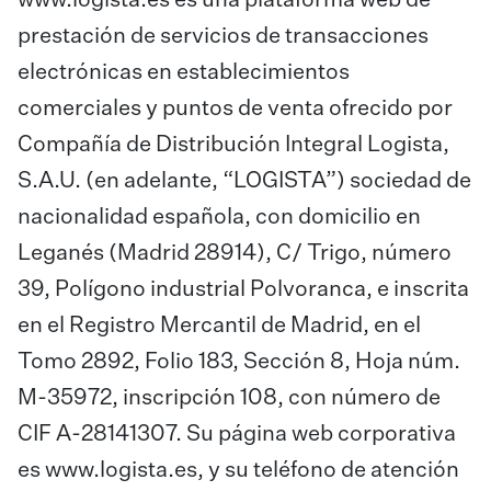
www.logista.es es una plataforma web de
prestación de servicios de transacciones
electrónicas en establecimientos
comerciales y puntos de venta ofrecido por
Compañía de Distribución Integral Logista,
S.A.U. (en adelante, “LOGISTA”) sociedad de
nacionalidad española, con domicilio en
Leganés (Madrid 28914), C/ Trigo, número
39, Polígono industrial Polvoranca, e inscrita
en el Registro Mercantil de Madrid, en el
Tomo 2892, Folio 183, Sección 8, Hoja núm.
M-35972, inscripción 108, con número de
CIF A-28141307. Su página web corporativa
es
www.logista.es
, y su teléfono de atención