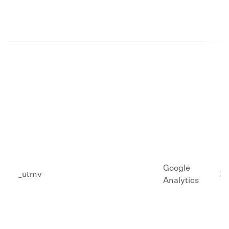
Google
​_utmv
​2
Analytics