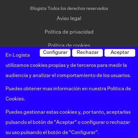
©logista Todos los derechos reservados
Aviso legal
Política de privacidad
Política de cookies
Configurar
Rechazar
Aceptar
En Logista
Canal de denuncias
utilizamos cookies propias y de terceros para medir la
Mapa del sitio
audiencia y analizar el comportamiento de los usuarios.
Puedes obtener mas información en nuestra
Politica de
Cookies
.
Puedes gestionar estas cookies y, por tanto, aceptarlas
pulsando el botón de "Aceptar" o configurar o rechazar
su uso pulsando el botón de "Configurar".