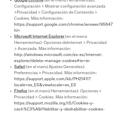
Google Chrome
(en el menú Herramientas):
Configuración > Mostrar configuración avanzada
>Privacidad > Configuración de Contenido >
Cookies. Más información:
https://support.google.com/chrome/answer/95647
hl=
Microsoft Internet Explorer
(en el menú
Herramientas): Opciones deInternet > Privacidad
> Avanzada. Más información:
http://windows.microsoft.com/es-es/internet-
explorer/delete-manage-cookies#ie=ie-
Safari
(en el menú Ajustes Generales):
Preferencias > Privacidad. Más información:
https://support.apple.com/kb/PH21411?
locale=es_ES&viewlocale=es_ES
Firefox
(en el menú Herramientas): Opciones >
Privacidad > Cookies. Más información:
https://support.mozilla.org/t5/Cookies-y-
cach%C3%A9/Habilitar-y-deshabilitar-cookies-